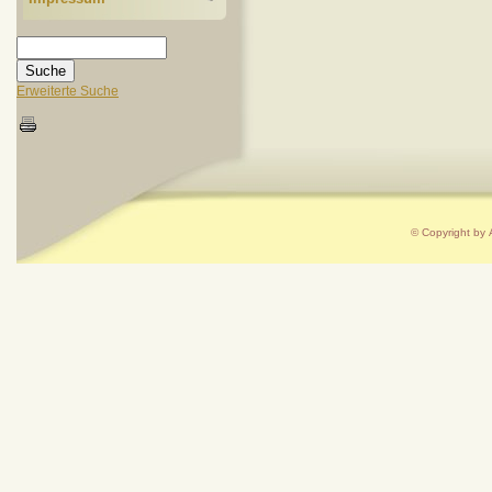
Erweiterte Suche
© Copyright by