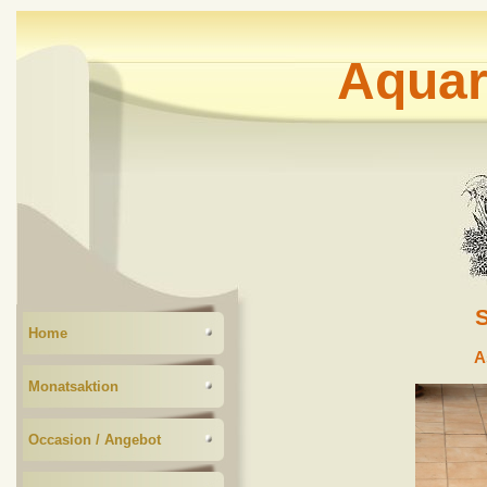
Aquar
Home
A
Monatsaktion
Occasion / Angebot